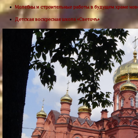
Молебны и строительные работы в будущем храме нов
Детская воскресная школа «Светочъ»