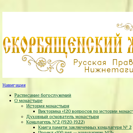
Навигация
Расписание богослужений
О монастыре
История монастыря
Викторина «120 вопросов по истории монас
Духовный основатель монастыря
Концлагерь №2 (1920-1922)
Книга памяти заключенных концлагеря № 2
Проект «100 лет — концлагерю №2»