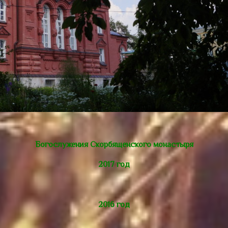
Богослужения Скорбященского монастыря
2017 год
2016 год