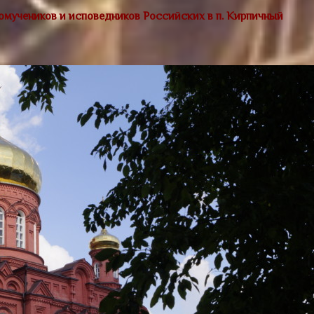
омучеников и исповедников Российских в п. Кирпичный