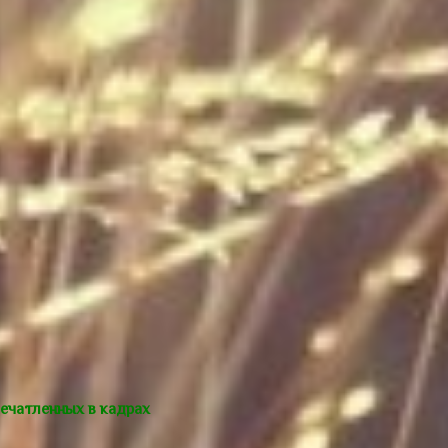
ечатленных в кадрах