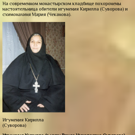
На современном монастырском кладбище похоронены
настоятельница обители игумения Кирилла (Суворова) и
схимонахиня Мария (Чеканова).
Игумения Кирилла
(Суворова)