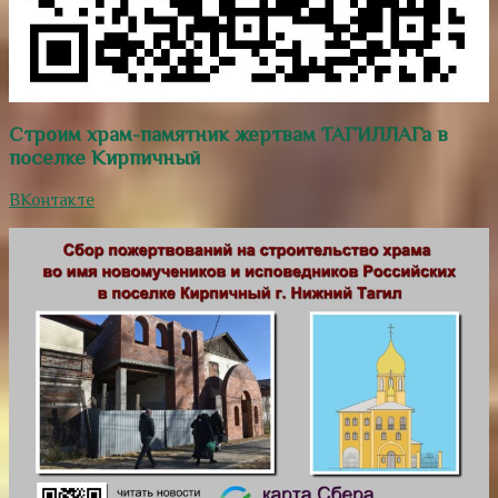
Строим храм-памятник жертвам ТАГИЛЛАГа в
поселке Кирпичный
ВКонтакте