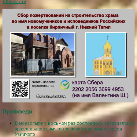
ВКонтакте
Проповеди
В монастыре в восьмой раз состоялось епархиальное
празднование памяти священномученика Сергия
Увицкого