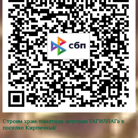
Строим храм-памятник жертвам ТАГИЛЛАГа в
поселке Кирпичный