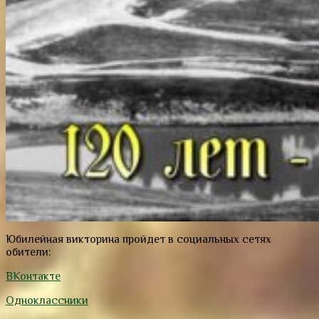
Юбилейная викторина пройдет в социальных сетях
обители:
ВКонтакте
Одноклассники