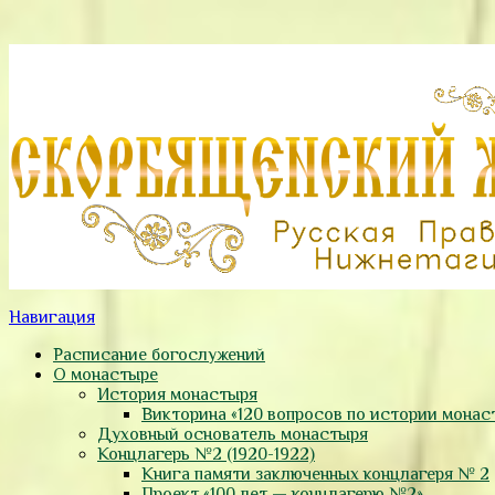
Навигация
Расписание богослужений
О монастыре
История монастыря
Викторина «120 вопросов по истории монас
Духовный основатель монастыря
Концлагерь №2 (1920-1922)
Книга памяти заключенных концлагеря № 2
Проект «100 лет — концлагерю №2»