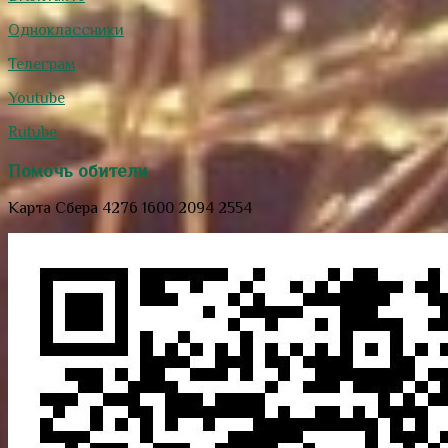
Одноклассники
Телеграм
Youtube
Rutube
Помочь обители
Карта Сбера 4276 1600 2094 2554