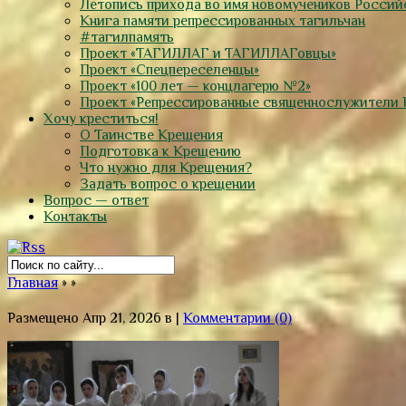
Летопись прихода во имя новомучеников Россий
Книга памяти репрессированных тагильчан
#тагилпамять
Проект «ТАГИЛЛАГ и ТАГИЛЛАГовцы»
Проект «Спецпереселенцы»
Проект «100 лет — концлагерю №2»
Проект «Репрессированные священнослужители 
Хочу креститься!
О Таинстве Крещения
Подготовка к Крещению
Что нужно для Крещения?
Задать вопрос о крещении
Вопрос — ответ
Контакты
Главная
»
»
Размещено Апр 21, 2026 в |
Комментарии (0)