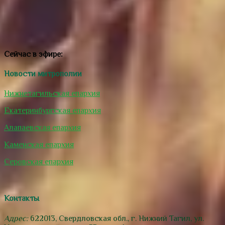
Сейчас в эфире:
Новости митрополии
Нижнетагильская епархия
Екатеринбургская епархия
Алапаевская епархия
Каменская епархия
Серовская епархия
Контакты
Адрес:
622013, Свердловская обл., г. Нижний Тагил, ул.