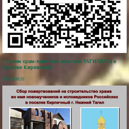
Строим храм-памятник жертвам ТАГИЛЛАГа в
поселке Кирпичный
ВКонтакте