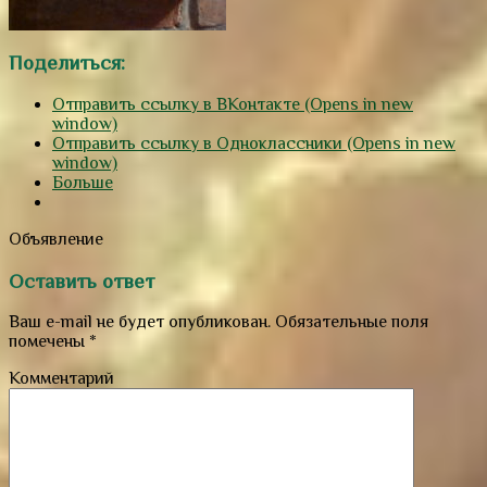
Поделиться:
Отправить ссылку в ВКонтакте (Opens in new
window)
Отправить ссылку в Одноклассники (Opens in new
window)
Больше
Объявление
Оставить ответ
Ваш e-mail не будет опубликован.
Обязательные поля
помечены
*
Комментарий