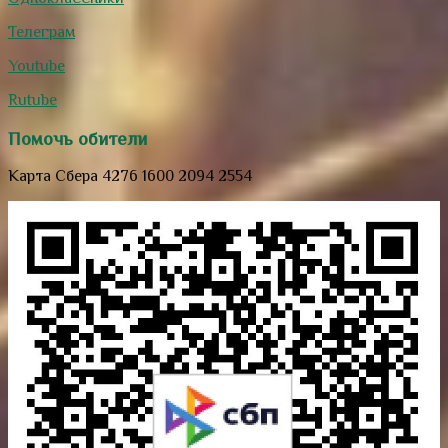
Телеграм
Youtube
Rutube
Помочь обители
Карта Сбера 4276 1600 2094 2554