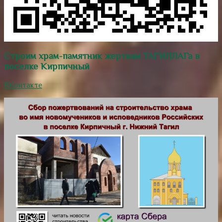
Строим храм-памятник жертвам ТАГИЛЛАГа в
поселке Кирпичный
ВКонтакте