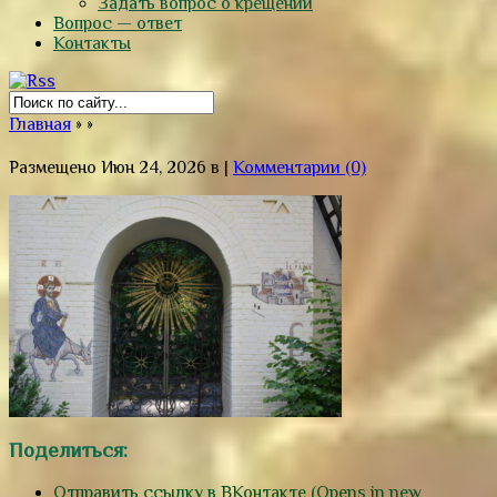
Задать вопрос о крещении
Вопрос — ответ
Контакты
Главная
»
»
Размещено Июн 24, 2026 в |
Комментарии (0)
Поделиться:
Отправить ссылку в ВКонтакте (Opens in new