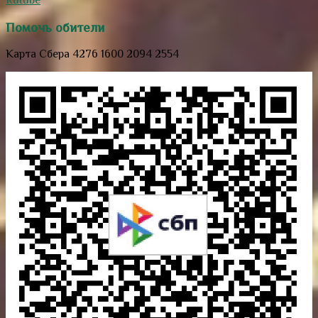
Помочь обители
Карта Сбера 4276 1600 2094 2554