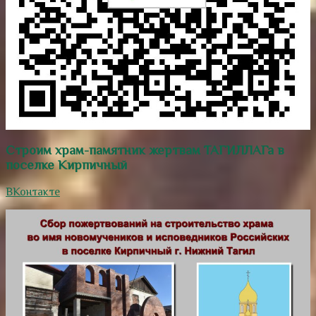
Строим храм-памятник жертвам ТАГИЛЛАГа в
поселке Кирпичный
ВКонтакте