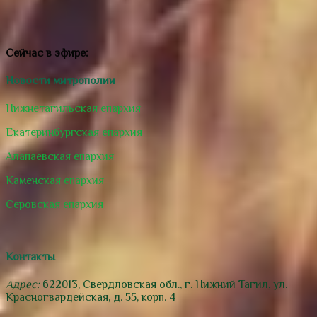
Сейчас в эфире:
Новости митрополии
Нижнетагильская епархия
Екатеринбургская епархия
Алапаевская епархия
Каменская епархия
Серовская епархия
Контакты
Адрес:
622013, Свердловская обл., г. Нижний Тагил, ул.
Красногвардейская, д. 55, корп. 4