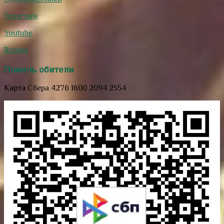
Телеграм
Youtube
Rutube
Помочь обители
Карта Сбера 4276 1600 2094 2554