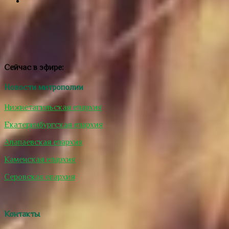
Сейчас в эфире:
Новости митрополии
Нижнетагильская епархия
Екатеринбургская епархия
Алапаевская епархия
Каменская епархия
Серовская епархия
Контакты