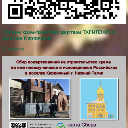
Строим храм-памятник жертвам ТАГИЛЛАГа в
поселке Кирпичный
ВКонтакте