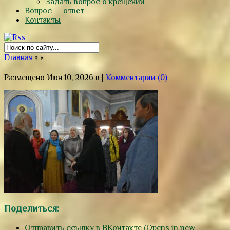
Задать вопрос о крещении
Вопрос — ответ
Контакты
Главная
»
»
Размещено Июн 10, 2026 в |
Комментарии (0)
Поделиться:
Отправить ссылку в ВКонтакте (Opens in new