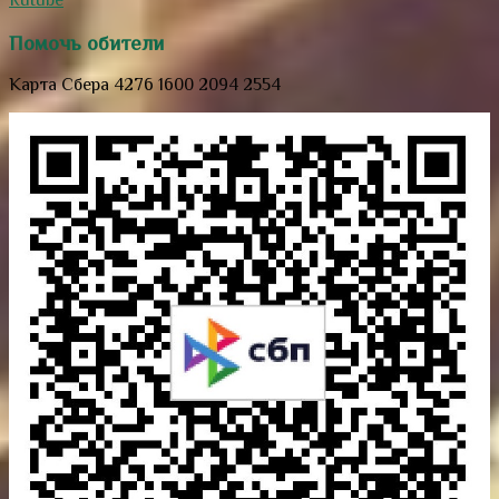
Помочь обители
Карта Сбера 4276 1600 2094 2554