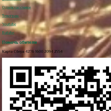
Одноклассники
Телеграм
Youtube
Rutube
Помочь обители
Карта Сбера 4276 1600 2094 2554