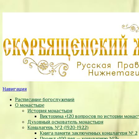
Навигация
Расписание богослужений
О монастыре
История монастыря
Викторина «120 вопросов по истории монас
Духовный основатель монастыря
Концлагерь №2 (1920-1922)
Книга памяти заключенных концлагеря № 2
Проект «100 лет — концлагерю №2»