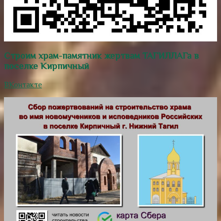
Строим храм-памятник жертвам ТАГИЛЛАГа в
поселке Кирпичный
ВКонтакте