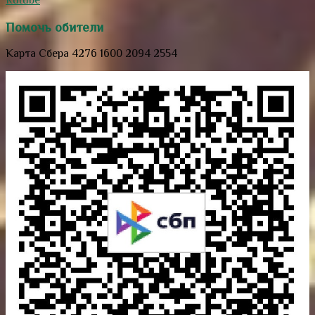
Помочь обители
Карта Сбера 4276 1600 2094 2554