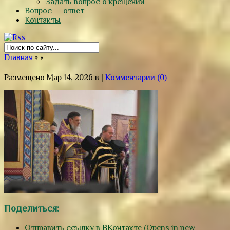
Задать вопрос о крещении
Вопрос — ответ
Контакты
Главная
»
»
Размещено Мар 14, 2026 в |
Комментарии (0)
Поделиться:
Отправить ссылку в ВКонтакте (Opens in new